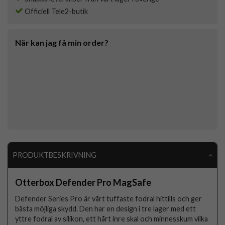
Officiell Tele2-butik
När kan jag få min order?
PRODUKTBESKRIVNING
Otterbox Defender Pro MagSafe
Defender Series Pro är vårt tuffaste fodral hittills och ger
bästa möjliga skydd. Den har en design i tre lager med ett
yttre fodral av silikon, ett hårt inre skal och minnesskum vilka