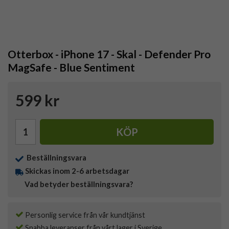
Otterbox - iPhone 17 - Skal - Defender Pro
MagSafe - Blue Sentiment
599 kr
KÖP
Beställningsvara
Skickas inom 2-6 arbetsdagar
Vad betyder beställningsvara?
Personlig service från vår kundtjänst
Snabba leveranser från vårt lager i Sverige