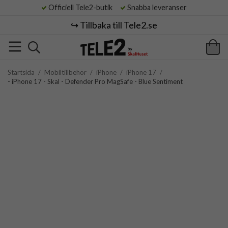
Officiell Tele2-butik
Snabba leveranser
↪️ Tillbaka till Tele2.se
Startsida
/
Mobiltillbehör
/
iPhone
/
iPhone 17
/
- iPhone 17 - Skal - Defender Pro MagSafe - Blue Sentiment