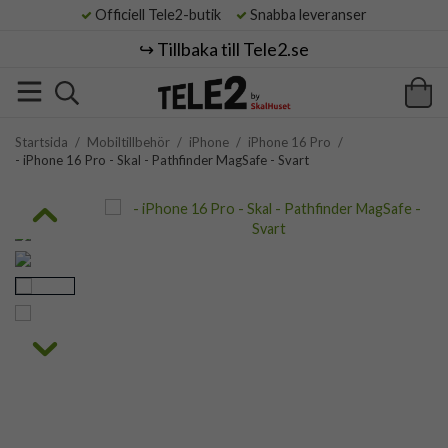
Officiell Tele2-butik
Snabba leveranser
↪️ Tillbaka till Tele2.se
Startsida
/
Mobiltillbehör
/
iPhone
/
iPhone 16 Pro
/
- iPhone 16 Pro - Skal - Pathfinder MagSafe - Svart