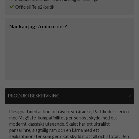
Officiell Tele2-butik
När kan jag få min order?
PRODUKTBESKRIVNING
Designad med action och äventyr i åtanke, Pathfinder-serien
med MagSafe-kompatibilitet ger seriöst skydd med ett
modernt klassiskt utseende. Skalet har ett ultralätt
pansarinre, slagtålig ram och en kärna med ett
sexkantmönster som ger ökat skydd mot fall och stötar. Den