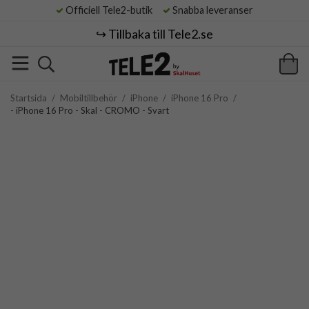
Officiell Tele2-butik
Snabba leveranser
↪️ Tillbaka till Tele2.se
Startsida
/
Mobiltillbehör
/
iPhone
/
iPhone 16 Pro
/
- iPhone 16 Pro - Skal - CROMO - Svart