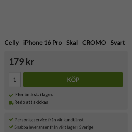
Celly - iPhone 16 Pro - Skal - CROMO - Svart
179 kr
KÖP
Fler än 5 st. i lager.
Redo att skickas
Personlig service från vår kundtjänst
Snabba leveranser från vårt lager i Sverige