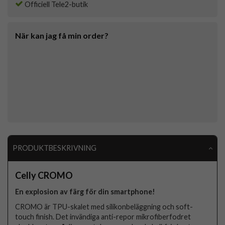
Officiell Tele2-butik
När kan jag få min order?
PRODUKTBESKRIVNING
Celly CROMO
En explosion av färg för din smartphone!
CROMO är TPU-skalet med silikonbeläggning och soft-
touch finish. Det invändiga anti-repor mikrofiberfodret