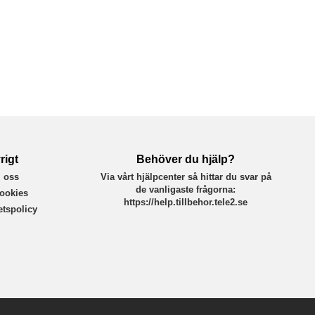
rigt
Behöver du hjälp?
 oss
Via vårt hjälpcenter så hittar du svar på
de vanligaste frågorna:
ookies
https://help.tillbehor.tele2.se
tetspolicy