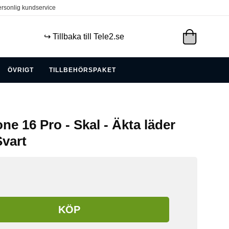
rsonlig kundservice
↪️ Tillbaka till Tele2.se
ÖVRIGT
TILLBEHÖRSPAKET
one 16 Pro - Skal - Äkta läder
Svart
KÖP