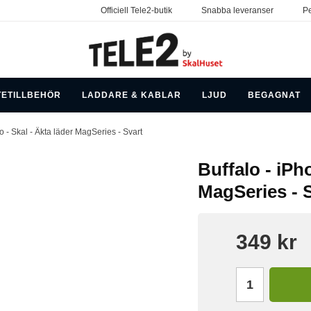
Officiell Tele2-butik
Snabba leveranser
Pe
TETILLBEHÖR
LADDARE & KABLAR
LJUD
BEGAGNAT
o - Skal - Äkta läder MagSeries - Svart
Buffalo - iPh
MagSeries - 
349 kr