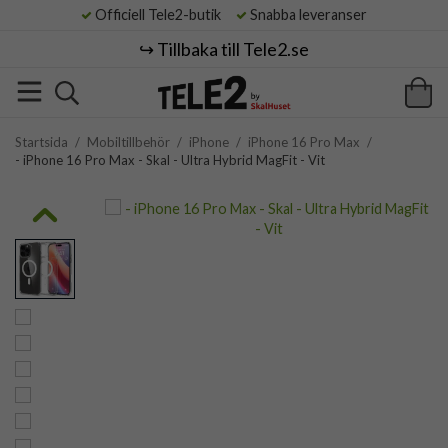
Officiell Tele2-butik
Snabba leveranser
↪️ Tillbaka till Tele2.se
Startsida
/
Mobiltillbehör
/
iPhone
/
iPhone 16 Pro Max
/
- iPhone 16 Pro Max - Skal - Ultra Hybrid MagFit - Vit