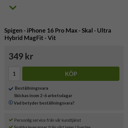
Spigen - iPhone 16 Pro Max - Skal - Ultra
Hybrid MagFit - Vit
349 kr
KÖP
Beställningsvara
Skickas inom 2-6 arbetsdagar
Vad betyder beställningsvara?
Personlig service från vår kundtjänst
Snabba leveranser från vårt lager i Sverige