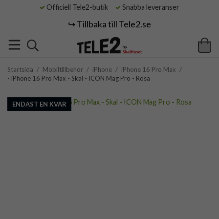
Officiell Tele2-butik
Snabba leveranser
↪️ Tillbaka till Tele2.se
Startsida
/
Mobiltillbehör
/
iPhone
/
iPhone 16 Pro Max
/
- iPhone 16 Pro Max - Skal - ICON Mag Pro - Rosa
ENDAST EN KVAR