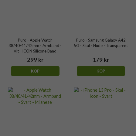
Puro - Apple Watch
Puro - Samsung Galaxy A42
38/40/41/42mm - Armband -
5G - Skal - Nude - Transparent
Vit - ICON Silicone Band
299 kr
179 kr
KÖP
KÖP