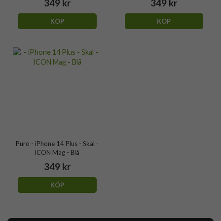
349 kr
349 kr
KÖP
KÖP
Puro - iPhone 14 Plus - Skal -
ICON Mag - Blå
349 kr
KÖP