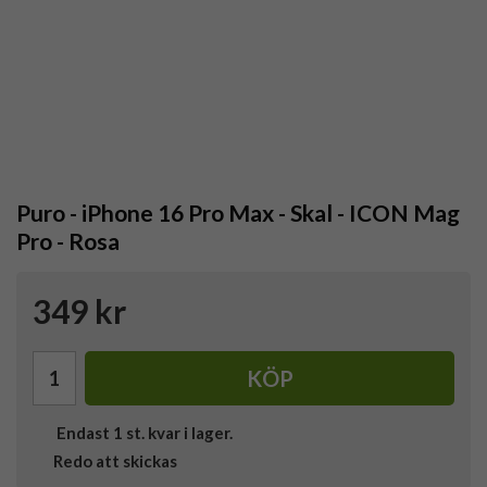
Puro - iPhone 16 Pro Max - Skal - ICON Mag
Pro - Rosa
349 kr
KÖP
Endast
1
st. kvar i lager.
Redo att skickas