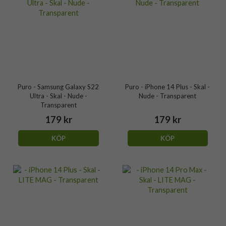
Puro - Samsung Galaxy S22
Puro - iPhone 14 Plus - Skal -
Ultra - Skal - Nude -
Nude - Transparent
Transparent
179 kr
179 kr
KÖP
KÖP