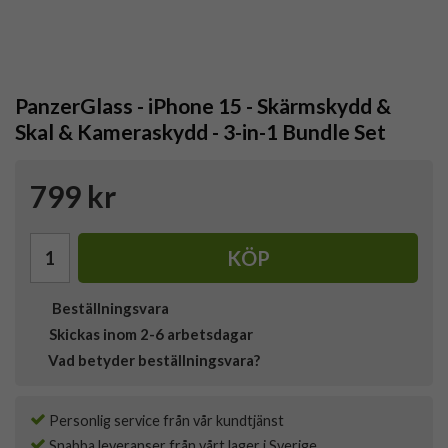
PanzerGlass - iPhone 15 - Skärmskydd &
Skal & Kameraskydd - 3-in-1 Bundle Set
799 kr
KÖP
Beställningsvara
Skickas inom 2-6 arbetsdagar
Vad betyder beställningsvara?
Personlig service från vår kundtjänst
Snabba leveranser från vårt lager i Sverige