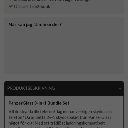
Officiell Tele2-butik
När kan jag få min order?
PRODUKTBESKRIVNING
PanzerGlass 3-in-1 Bundle Set
Vill du skydda din telefon? Jag menar verkligen skydda din
telefon? Då är detta 3-i-1 skyddspaket från PanzerGlass
något för dig! Med ett trådlöst laddningskompatibelt