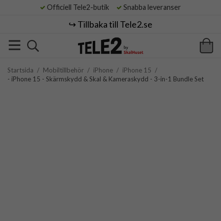
Officiell Tele2-butik
Snabba leveranser
↪️ Tillbaka till Tele2.se
Startsida
/
Mobiltillbehör
/
iPhone
/
iPhone 15
/
- iPhone 15 - Skärmskydd & Skal & Kameraskydd - 3-in-1 Bundle Set