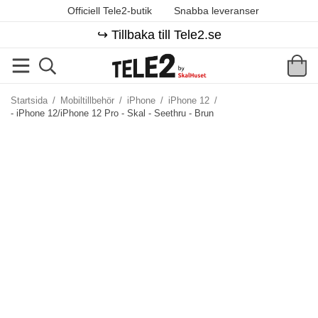
Officiell Tele2-butik
Snabba leveranser
↪️ Tillbaka till Tele2.se
Startsida
/
Mobiltillbehör
/
iPhone
/
iPhone 12
/
- iPhone 12/iPhone 12 Pro - Skal - Seethru - Brun