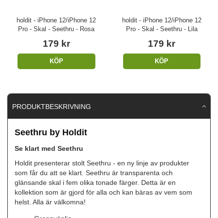
holdit - iPhone 12/iPhone 12
holdit - iPhone 12/iPhone 12
Pro - Skal - Seethru - Rosa
Pro - Skal - Seethru - Lila
179 kr
179 kr
KÖP
KÖP
PRODUKTBESKRIVNING
Seethru by Holdit
Se klart med Seethru
Holdit presenterar stolt Seethru - en ny linje av produkter
som får du att se klart. Seethru är transparenta och
glänsande skal i fem olika tonade färger. Detta är en
kollektion som är gjord för alla och kan bäras av vem som
helst. Alla är välkomna!