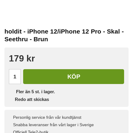
holdit - iPhone 12/iPhone 12 Pro - Skal -
Seethru - Brun
179 kr
KÖP
Fler än 5 st. i lager.
Redo att skickas
Personlig service från vår kundtjänst
Snabba leveranser från vårt lager i Sverige
Officiell Tele2-butik