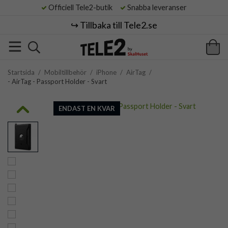
Officiell Tele2-butik
Snabba leveranser
↪️ Tillbaka till Tele2.se
Startsida
/
Mobiltillbehör
/
iPhone
/
AirTag
/
- AirTag - Passport Holder - Svart
ENDAST EN KVAR