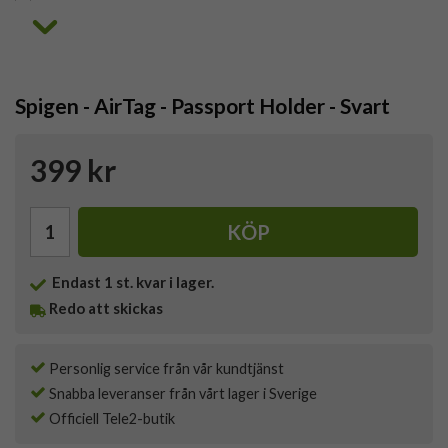
Spigen - AirTag - Passport Holder - Svart
399 kr
KÖP
Endast
1
st. kvar i lager.
Redo att skickas
Personlig service från vår kundtjänst
Snabba leveranser från vårt lager i Sverige
Officiell Tele2-butik