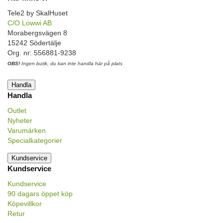
Tele2 by SkalHuset
C/O Lowwi AB
Morabergsvägen 8
15242 Södertälje
Org. nr: 556881-9238
OBS!
Ingen butik, du kan inte handla här på plats
Handla
Handla
Outlet
Nyheter
Varumärken
Specialkategorier
Kundservice
Kundservice
Kundservice
90 dagars öppet köp
Köpevillkor
Retur