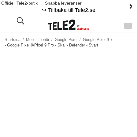
Officiell Tele2-butik
Snabba leveranser
↪️ Tillbaka till Tele2.se
Startsida
/
Mobiltillbehör
/
Google Pixel
/
Google Pixel 9
/
- Google Pixel 9/Pixel 9 Pro - Skal - Defender - Svart