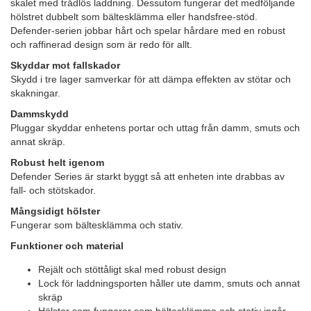
skalet med trådlös laddning. Dessutom fungerar det medföljande
hölstret dubbelt som bältesklämma eller handsfree-stöd.
Defender-serien jobbar hårt och spelar hårdare med en robust
och raffinerad design som är redo för allt.
Skyddar mot fallskador
Skydd i tre lager samverkar för att dämpa effekten av stötar och
skakningar.
Dammskydd
Pluggar skyddar enhetens portar och uttag från damm, smuts och
annat skräp.
Robust helt igenom
Defender Series är starkt byggt så att enheten inte drabbas av
fall- och stötskador.
Mångsidigt hölster
Fungerar som bältesklämma och stativ.
Funktioner och material
Rejält och stöttåligt skal med robust design
Lock för laddningsporten håller ute damm, smuts och annat
skräp