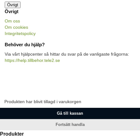
Övrigt
Övrigt
Om oss
Om cookies
Integritetspolicy
Behöver du hjälp?
Via vårt hjälpcenter så hittar du svar på de vanligaste frågorna:
https://help.tillbehor.tele2.se
Produkten har blivit tillagd i varukorgen
Gå till kassan
Fortsätt handla
Produkter