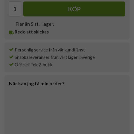
KÖP
Fler än 5 st. i lager.
Redo att skickas
Personlig service från vår kundtjänst
Snabba leveranser från vårt lager i Sverige
Officiell Tele2-butik
När kan jag få min order?