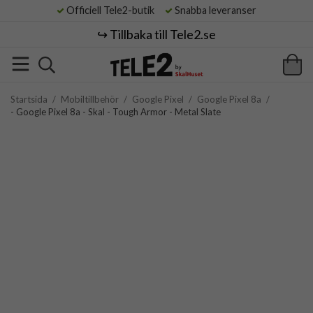
Officiell Tele2-butik
Snabba leveranser
↪️ Tillbaka till Tele2.se
Startsida
/
Mobiltillbehör
/
Google Pixel
/
Google Pixel 8a
/
- Google Pixel 8a - Skal - Tough Armor - Metal Slate