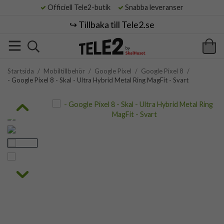
Officiell Tele2-butik
Snabba leveranser
↪️ Tillbaka till Tele2.se
Startsida
/
Mobiltillbehör
/
Google Pixel
/
Google Pixel 8
/
- Google Pixel 8 - Skal - Ultra Hybrid Metal Ring MagFit - Svart