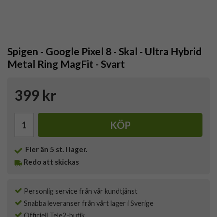
Spigen - Google Pixel 8 - Skal - Ultra Hybrid
Metal Ring MagFit - Svart
399 kr
KÖP
Fler än 5 st. i lager.
Redo att skickas
Personlig service från vår kundtjänst
Snabba leveranser från vårt lager i Sverige
Officiell Tele2-butik