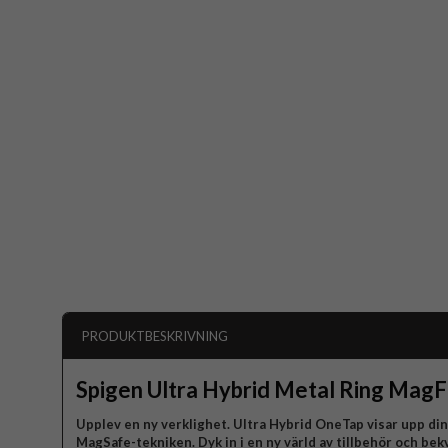
PRODUKTBESKRIVNING
Spigen Ultra Hybrid Metal Ring Mag
Upplev en ny verklighet. Ultra Hybrid OneTap visar upp di
MagSafe-tekniken. Dyk in i en ny värld av tillbehör och bekv