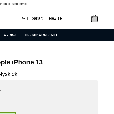
rsonlig kundservice
↪️ Tillbaka till Tele2.se
ÖVRIGT
TILLBEHÖRSPAKET
ple iPhone 13
Nyskick
r