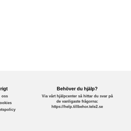
rigt
Behöver du hjälp?
 oss
Via vårt hjälpcenter så hittar du svar på
de vanligaste frågorna:
ookies
https://help.tillbehor.tele2.se
tetspolicy