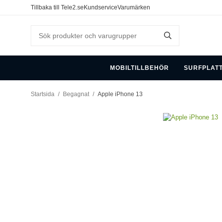
Tillbaka till Tele2.se
Kundservice
Varumärken
MOBILTILLBEHÖR
SURFPLAT
Startsida
/
Begagnat
/
Apple iPhone 13