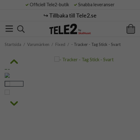
Officiell Tele2-butik
Snabba leveranser
↪️ Tillbaka till Tele2.se
Startsida
/
Varumärken
/
Fixed
/
- Tracker - Tag Stick - Svart