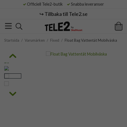
Officiell Tele2-butik
Snabba leveranser
↪️ Tillbaka till Tele2.se
Startsida
/
Varumärken
/
Fixed
/
Float Bag Vattentät Mobilväska