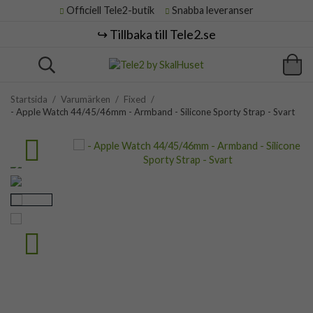
Officiell Tele2-butik
Snabba leveranser
↪️ Tillbaka till Tele2.se
Startsida
/
Varumärken
/
Fixed
/
- Apple Watch 44/45/46mm - Armband - Silicone Sporty Strap - Svart