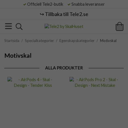
Officiell Tele2-butik
Snabba leveranser
↪️ Tillbaka till Tele2.se
Startsida
/
Specialkategorier
/
Egenskapskategorier
/
Motivskal
Motivskal
ALLA PRODUKTER