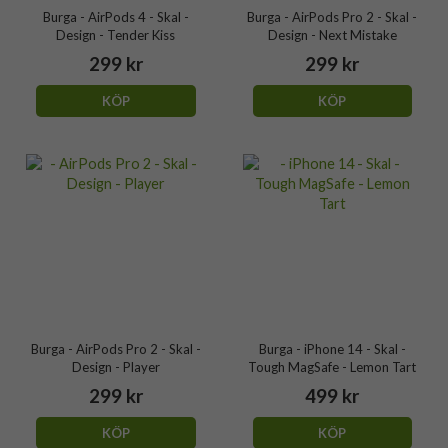
Burga - AirPods 4 - Skal -
Burga - AirPods Pro 2 - Skal -
Design - Tender Kiss
Design - Next Mistake
299 kr
299 kr
KÖP
KÖP
Burga - AirPods Pro 2 - Skal -
Burga - iPhone 14 - Skal -
Design - Player
Tough MagSafe - Lemon Tart
299 kr
499 kr
KÖP
KÖP