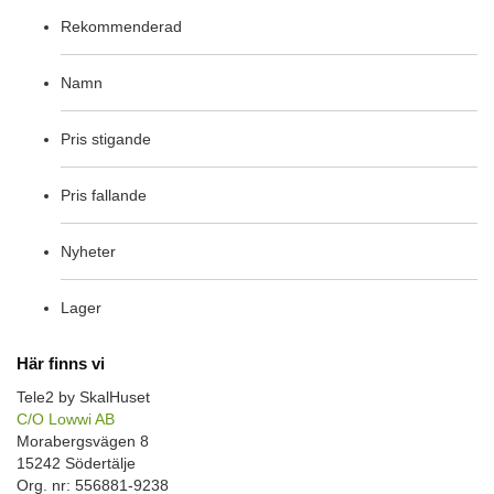
Rekommenderad
Namn
Pris stigande
Pris fallande
Nyheter
Lager
Här finns vi
Tele2 by SkalHuset
C/O Lowwi AB
Morabergsvägen 8
15242 Södertälje
Org. nr: 556881-9238