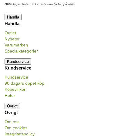
OBS!
Ingen butik, du kan inte handla här på plats
Handla
Handla
Outlet
Nyheter
Varumärken
Specialkategorier
Kundservice
Kundservice
Kundservice
90 dagars öppet köp
Köpevillkor
Retur
Övrigt
Övrigt
Om oss
Om cookies
Integritetspolicy