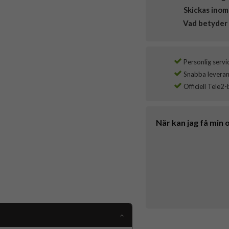
Skickas inom
Vad betyder 
Personlig servi
Snabba leverans
Officiell Tele2-
När kan jag få min 