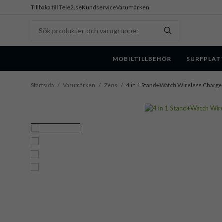
Tillbaka till Tele2.se
Kundservice
Varumärken
MOBILTILLBEHÖR
SURFPLAT
Startsida
/
Varumärken
/
Zens
/
4 in 1 Stand+Watch Wireless Charge