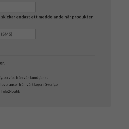
Vi skickar endast ett meddelande när produkten
er.
g service från vår kundtjänst
everanser från vårt lager i Sverige
l Tele2-butik