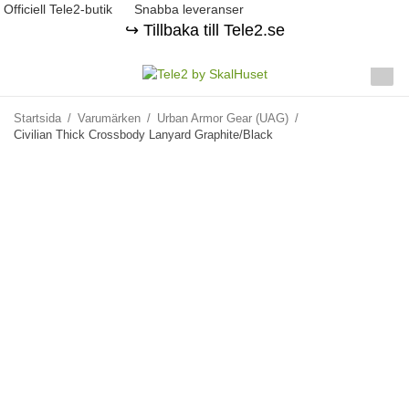
Officiell Tele2-butik
Snabba leveranser
↪️ Tillbaka till Tele2.se
Startsida
/
Varumärken
/
Urban Armor Gear (UAG)
/
Civilian Thick Crossbody Lanyard Graphite/Black