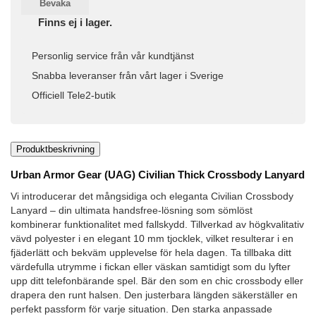
Bevaka
Finns ej i lager.
Personlig service från vår kundtjänst
Snabba leveranser från vårt lager i Sverige
Officiell Tele2-butik
Produktbeskrivning
Urban Armor Gear (UAG) Civilian Thick Crossbody Lanyard
Vi introducerar det mångsidiga och eleganta Civilian Crossbody
Lanyard – din ultimata handsfree-lösning som sömlöst
kombinerar funktionalitet med fallskydd. Tillverkad av högkvalitativ
vävd polyester i en elegant 10 mm tjocklek, vilket resulterar i en
fjäderlätt och bekväm upplevelse för hela dagen. Ta tillbaka ditt
värdefulla utrymme i fickan eller väskan samtidigt som du lyfter
upp ditt telefonbärande spel. Bär den som en chic crossbody eller
drapera den runt halsen. Den justerbara längden säkerställer en
perfekt passform för varje situation. Den starka anpassade