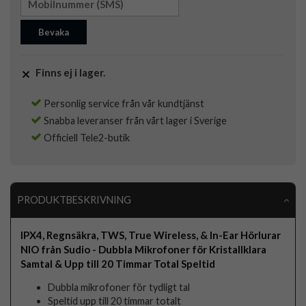
Bevaka
Finns ej i lager.
Personlig service från vår kundtjänst
Snabba leveranser från vårt lager i Sverige
Officiell Tele2-butik
PRODUKTBESKRIVNING
IPX4, Regnsäkra, TWS, True Wireless, & In-Ear Hörlurar
NIO från Sudio - Dubbla Mikrofoner för Kristallklara
Samtal & Upp till 20 Timmar Total Speltid
Dubbla mikrofoner för tydligt tal
Speltid upp till 20 timmar totalt