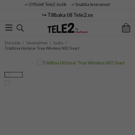
Officiell Tele2-butik
Snabba leveranser
↪️ Tillbaka till Tele2.se
Startsida
/
Varumärken
/
Sudio
/
Trådlösa Hörlurar True Wireless NIO Svart