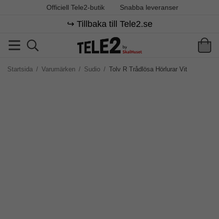
Officiell Tele2-butik
Snabba leveranser
↪️ Tillbaka till Tele2.se
Startsida
/
Varumärken
/
Sudio
/
Tolv R Trådlösa Hörlurar Vit