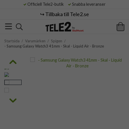
Officiell Tele2-butik
Snabba leveranser
↪️ Tillbaka till Tele2.se
Startsida
/
Varumärken
/
Spigen
/
- Samsung Galaxy Watch3 41mm - Skal - Liquid Air - Bronze