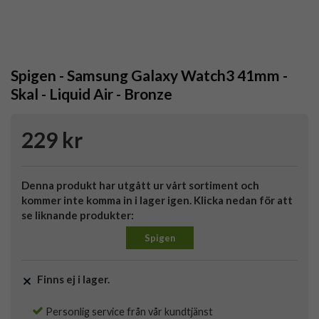
Spigen - Samsung Galaxy Watch3 41mm -
Skal - Liquid Air - Bronze
229 kr
Denna produkt har utgått ur vårt sortiment och
kommer inte komma in i lager igen. Klicka nedan för att
se liknande produkter:
Spigen
Finns ej i lager.
Personlig service från vår kundtjänst