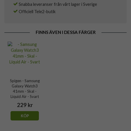
Snabba leveranser från vårt lager i Sverige
Officiell Tele2-butik
FINNS ÄVEN I DESSA FÄRGER
Spigen - Samsung
Galaxy Watch3
41mm - Skal -
Liquid Air - Svart
229 kr
KÖP