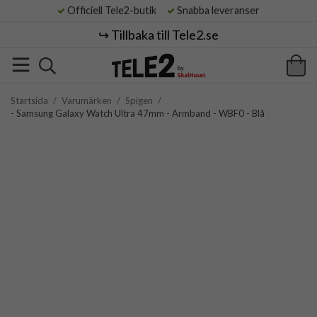
Officiell Tele2-butik
Snabba leveranser
↪️ Tillbaka till Tele2.se
Startsida
/
Varumärken
/
Spigen
/
- Samsung Galaxy Watch Ultra 47mm - Armband - WBF0 - Blå