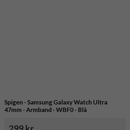
Spigen - Samsung Galaxy Watch Ultra
47mm - Armband - WBF0 - Blå
299 kr