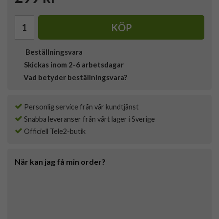
KÖP
Beställningsvara
Skickas inom 2-6 arbetsdagar
Vad betyder beställningsvara?
Personlig service från vår kundtjänst
Snabba leveranser från vårt lager i Sverige
Officiell Tele2-butik
När kan jag få min order?