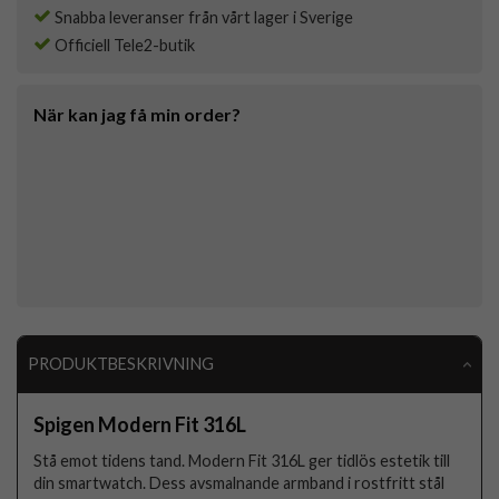
Snabba leveranser från vårt lager i Sverige
Officiell Tele2-butik
När kan jag få min order?
PRODUKTBESKRIVNING
Spigen Modern Fit 316L
Stå emot tidens tand. Modern Fit 316L ger tidlös estetik till
din smartwatch. Dess avsmalnande armband i rostfritt stål