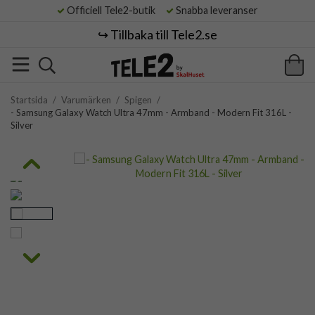
Officiell Tele2-butik
Snabba leveranser
↪️ Tillbaka till Tele2.se
Startsida
/
Varumärken
/
Spigen
/
- Samsung Galaxy Watch Ultra 47mm - Armband - Modern Fit 316L -
Silver