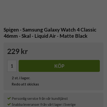
Spigen - Samsung Galaxy Watch 4 Classic
46mm - Skal - Liquid Air - Matte Black
229 kr
KÖP
2
st. i lager.
Redo att skickas
Personlig service från vår kundtjänst
Snabba leveranser från vårt lager i Sverige