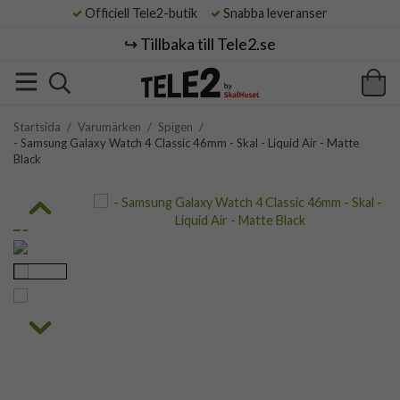
Officiell Tele2-butik
Snabba leveranser
↪️ Tillbaka till Tele2.se
Startsida
/
Varumärken
/
Spigen
/
- Samsung Galaxy Watch 4 Classic 46mm - Skal - Liquid Air - Matte
Black