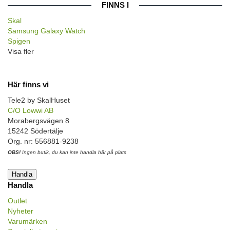
FINNS I
Skal
Samsung Galaxy Watch
Spigen
Visa fler
Här finns vi
Tele2 by SkalHuset
C/O Lowwi AB
Morabergsvägen 8
15242 Södertälje
Org. nr: 556881-9238
OBS!
Ingen butik, du kan inte handla här på plats
Handla
Handla
Outlet
Nyheter
Varumärken