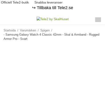
Officiell Tele2-butik
Snabba leveranser
↪️ Tillbaka till Tele2.se
Startsida
/
Varumärken
/
Spigen
/
- Samsung Galaxy Watch 4 Classic 42mm - Skal & Armband - Rugged
Armor Pro - Svart