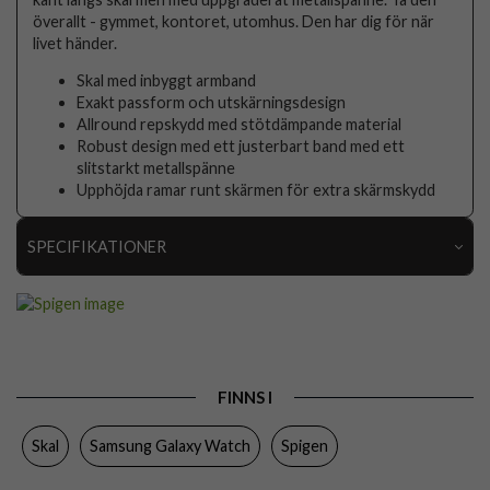
överallt - gymmet, kontoret, utomhus. Den har dig för när
livet händer.
Skal med inbyggt armband
Exakt passform och utskärningsdesign
Allround repskydd med stötdämpande material
Robust design med ett justerbart band med ett
slitstarkt metallspänne
Upphöjda ramar runt skärmen för extra skärmskydd
SPECIFIKATIONER
Artikelnummer
79726
Passar
Samsung Galaxy Watch 4 40mm, Samsung Galaxy
till
Watch 5 40mm
Produkttyp
Armband, Skal
FINNS I
Egenskaper
Stöttålig
Skal
Samsung Galaxy Watch
Spigen
Färg
Svart