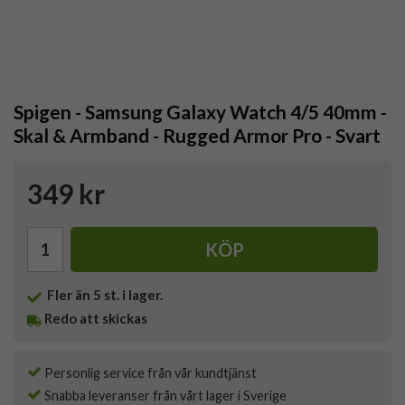
Spigen - Samsung Galaxy Watch 4/5 40mm -
Skal & Armband - Rugged Armor Pro - Svart
349 kr
KÖP
Fler än 5 st. i lager.
Redo att skickas
Personlig service från vår kundtjänst
Snabba leveranser från vårt lager i Sverige