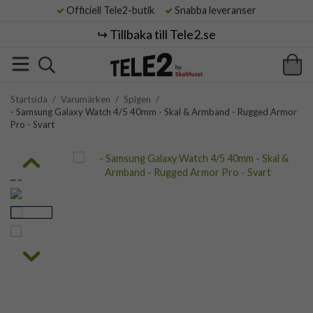
Officiell Tele2-butik
Snabba leveranser
↪️ Tillbaka till Tele2.se
Startsida
/
Varumärken
/
Spigen
/
- Samsung Galaxy Watch 4/5 40mm - Skal & Armband - Rugged Armor
Pro - Svart