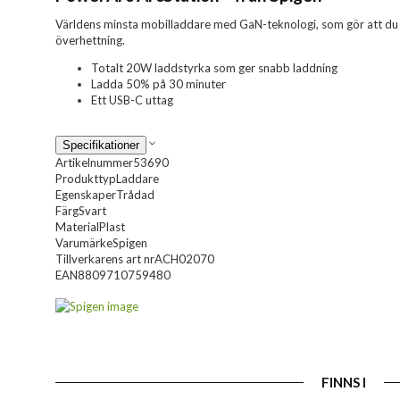
Världens minsta mobilladdare med GaN-teknologi, som gör att du 
överhettning.
Totalt 20W laddstyrka som ger snabb laddning
Ladda 50% på 30 minuter
Ett USB-C uttag
Specifikationer
Artikelnummer
53690
Produkttyp
Laddare
Egenskaper
Trådad
Färg
Svart
Material
Plast
Varumärke
Spigen
Tillverkarens art nr
ACH02070
EAN
8809710759480
FINNS I