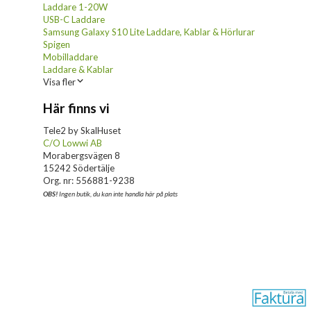
Laddare 1-20W
USB-C Laddare
Samsung Galaxy S10 Lite Laddare, Kablar & Hörlurar
Spigen
Mobilladdare
Laddare & Kablar
Visa fler
Här finns vi
Tele2 by SkalHuset
C/O Lowwi AB
Morabergsvägen 8
15242 Södertälje
Org. nr: 556881-9238
OBS!
Ingen butik, du kan inte handla här på plats