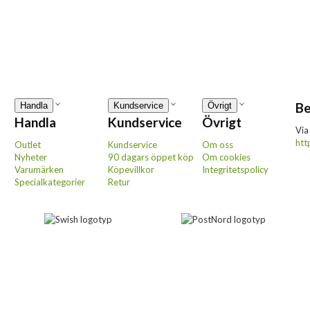
Be
Handla
Kundservice
Övrigt
Handla
Kundservice
Övrigt
Via
htt
Outlet
Kundservice
Om oss
Nyheter
90 dagars öppet köp
Om cookies
Varumärken
Köpevillkor
Integritetspolicy
Specialkategorier
Retur