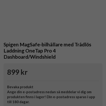
Spigen MagSafe-bilhållare med Trådlös
Laddning OneTap Pro 4
Dashboard/Windshield
899 kr
Bevaka produkt
Ange din e-postadress nedan så meddelar vi dig om
produkten finns i lager! Din e-postadress sparas i upp
till 180 dagar.