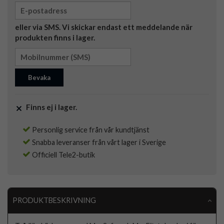
eller via SMS. Vi skickar endast ett meddelande när
produkten finns i lager.
Bevaka
Finns ej i lager.
Personlig service från vår kundtjänst
Snabba leveranser från vårt lager i Sverige
Officiell Tele2-butik
PRODUKTBESKRIVNING