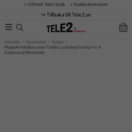
Officiell Tele2-butik
Snabba leveranser
↪️ Tillbaka till Tele2.se
Startsida
/
Varumärken
/
Spigen
/
MagSafe-bilhållare med Trådlös Laddning OneTap Pro 4
Dashboard/Windshield