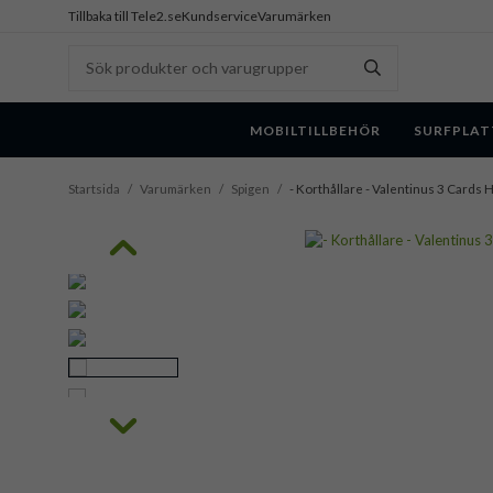
Tillbaka till Tele2.se
Kundservice
Varumärken
MOBILTILLBEHÖR
SURFPLAT
Startsida
/
Varumärken
/
Spigen
/
- Korthållare - Valentinus 3 Cards 