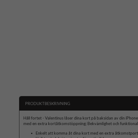
PRODUKTBESKRIVNING
Håll fortet - Valentinus låser dina kort på baksidan av din iPho
med en extra kortåtkomstöppning; Bekvämlighet och funktionalite
Enkelt att komma åt dina kort med en extra åtkomstport