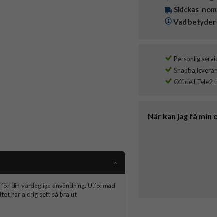
Skickas inom
Vad betyder 
Personlig servi
Snabba leverans
Officiell Tele2-
När kan jag få min 
ne för din vardagliga användning. Utformad
t har aldrig sett så bra ut.