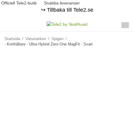
Officiell Tele2-butik
Snabba leveranser
↪️ Tillbaka till Tele2.se
Startsida
/
Varumärken
/
Spigen
/
- Korthållare - Ultra Hybrid Zero One MagFit - Svart