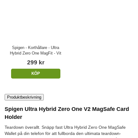
Spigen - Korthållare - Ultra
Hybrid Zero One MagFit - Vit
299 kr
KÖP
Produktbeskrivning
Spigen Ultra Hybrid Zero One V2 MagSafe Card
Holder
Teardown överallt. Snäpp fast Ultra Hybrid Zero One MagSafe
Wallet på din telefon för att fullborda den ultimata teardown-