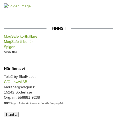
FINNS I
MagSafe korthållare
MagSafe tillbehör
Spigen
Visa fler
Här finns vi
Tele2 by SkalHuset
C/O Lowwi AB
Morabergsvägen 8
15242 Södertälje
Org. nr: 556881-9238
OBS!
Ingen butik, du kan inte handla här på plats
Handla