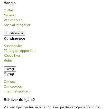
Handla
Outlet
Nyheter
Varumärken
Specialkategorier
Kundservice
Kundservice
Kundservice
90 dagars öppet köp
Köpevillkor
Retur
Övrigt
Övrigt
Om oss
Om cookies
Integritetspolicy
Behöver du hjälp?
Via vårt hjälpcenter så hittar du svar på de vanligaste frågorna: