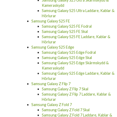
Samsung Galaxy S25 Ultra Skärmskydd &
Kameraskydd
Samsung Galaxy S25 Ultra Laddare, Kablar &
Hörlurar
Samsung Galaxy S25 FE
Samsung Galaxy S25 FE Fodral
Samsung Galaxy S25 FE Skal
Samsung Galaxy S25 FE Laddare, Kablar &
Hörlurar
Samsung Galaxy S25 Edge
Samsung Galaxy S25 Edge Fodral
Samsung Galaxy S25 Edge Skal
Samsung Galaxy S25 Edge Skärmskydd &
Kameraskydd
Samsung Galaxy S25 Edge Laddare, Kablar &
Hörlurar
Samsung Galaxy Z Flip 7
Samsung Galaxy Z Flip 7 Skal
Samsung Galaxy Z Flip 7 Laddare, Kablar &
Hörlurar
Samsung Galaxy Z Fold 7
Samsung Galaxy Z Fold 7 Skal
Samsung Galaxy Z Fold 7 Laddare, Kablar &