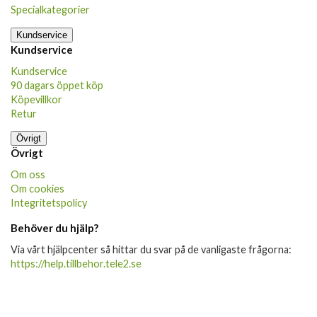
Specialkategorier
Kundservice
Kundservice
Kundservice
90 dagars öppet köp
Köpevillkor
Retur
Övrigt
Övrigt
Om oss
Om cookies
Integritetspolicy
Behöver du hjälp?
Via vårt hjälpcenter så hittar du svar på de vanligaste frågorna:
https://help.tillbehor.tele2.se