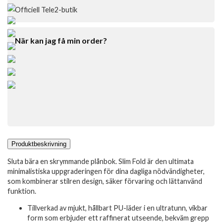
Officiell Tele2-butik
När kan jag få min order?
Produktbeskrivning
Sluta bära en skrymmande plånbok. Slim Fold är den ultimata
minimalistiska uppgraderingen för dina dagliga nödvändigheter,
som kombinerar stilren design, säker förvaring och lättanvänd
funktion.
Tillverkad av mjukt, hållbart PU-läder i en ultratunn, vikbar
form som erbjuder ett raffinerat utseende, bekväm grepp