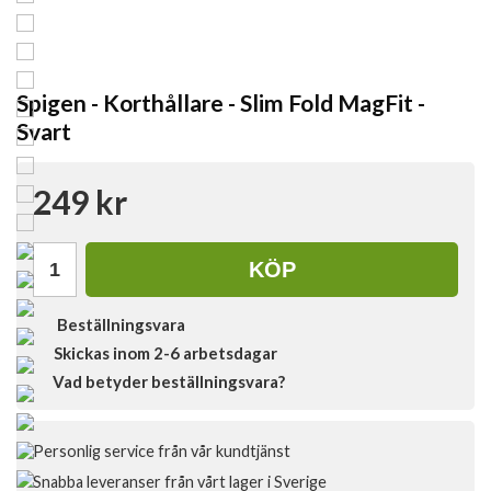
Spigen - Korthållare - Slim Fold MagFit -
Svart
249 kr
KÖP
Beställningsvara
Skickas inom 2-6 arbetsdagar
Vad betyder beställningsvara?
Personlig service från vår kundtjänst
Snabba leveranser från vårt lager i Sverige