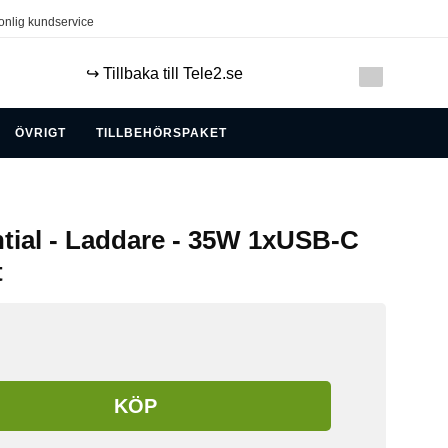
onlig kundservice
↪️ Tillbaka till Tele2.se
ÖVRIGT
TILLBEHÖRSPAKET
tial - Laddare - 35W 1xUSB-C
t
KÖP