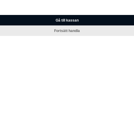
Gå till kassan
Fortsätt handla