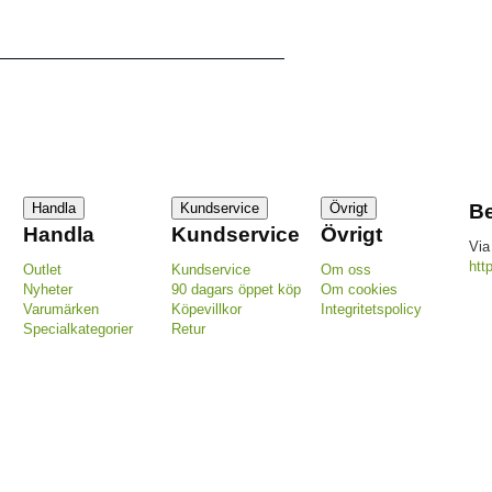
Handla
Kundservice
Övrigt
Be
Handla
Kundservice
Övrigt
Via
htt
Outlet
Kundservice
Om oss
Nyheter
90 dagars öppet köp
Om cookies
Varumärken
Köpevillkor
Integritetspolicy
Specialkategorier
Retur