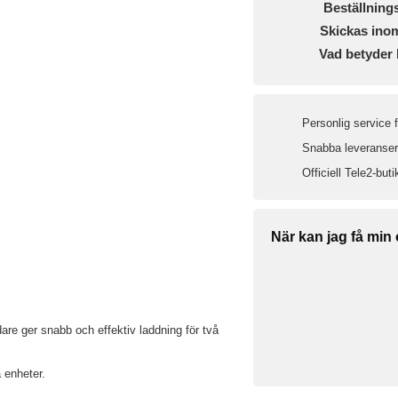
Beställning
Skickas ino
Vad betyder 
Personlig service 
Snabba leveranser 
Officiell Tele2-buti
När kan jag få min
e ger snabb och effektiv laddning för två
a enheter.