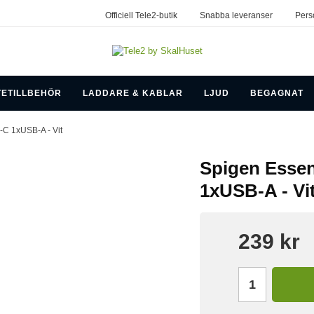
Officiell Tele2-butik
Snabba leveranser
Pers
TETILLBEHÖR
LADDARE & KABLAR
LJUD
BEGAGNAT
-C 1xUSB-A - Vit
Spigen Essen
1xUSB-A - Vi
239 kr