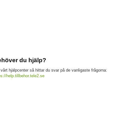
höver du hjälp?
 vårt hjälpcenter så hittar du svar på de vanligaste frågorna:
ps://help.tillbehor.tele2.se