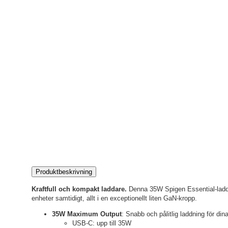
Produktbeskrivning
Kraftfull och kompakt laddare.
Denna 35W Spigen Essential-laddar
enheter samtidigt, allt i en exceptionellt liten GaN-kropp.
35W Maximum Output
: Snabb och pålitlig laddning för din
USB-C: upp till 35W