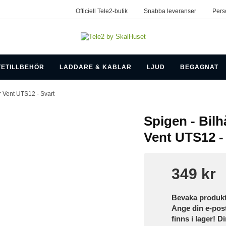
Officiell Tele2-butik
Snabba leveranser
Pers
TETILLBEHÖR
LADDARE & KABLAR
LJUD
BEGAGNAT
ir Vent UTS12 - Svart
Spigen - Bilh
Vent UTS12 -
349 kr
Bevaka produk
Ange din e-pos
finns i lager! D