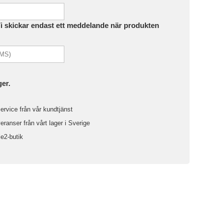
Vi skickar endast ett meddelande när produkten
ger.
ervice från vår kundtjänst
ranser från vårt lager i Sverige
le2-butik