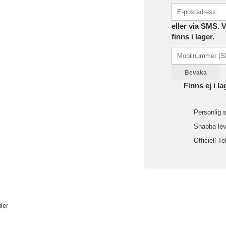
eller via SMS. 
finns i lager.
Bevaka
Finns ej i la
Personlig s
Snabba leve
Officiell Te
ler