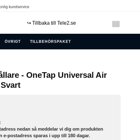
onlig kundservice
↪️ Tillbaka till Tele2.se
ÖVRIGT
TILLBEHÖRSPAKET
ållare - OneTap Universal Air
 Svart
t
tadress nedan så meddelar vi dig om produkten
in e-postadress sparas i upp till 180 dagar.