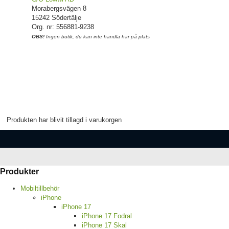
Morabergsvägen 8
15242 Södertälje
Org. nr: 556881-9238
OBS!
Ingen butik, du kan inte handla här på plats
Produkten har blivit tillagd i varukorgen
Produkter
Mobiltillbehör
iPhone
iPhone 17
iPhone 17 Fodral
iPhone 17 Skal