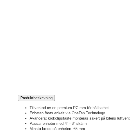
Produktbeskrivning
Tillverkad av en premium-PC-ram för hållbarhet
Enheten fästs enkelt via OneTap Technology
Avancerat krokclipsfäste monteras säkert på bilens luftventi
Passar enheter med 4" - 8" skärm
Minsta bredd på enheten: 65 mm