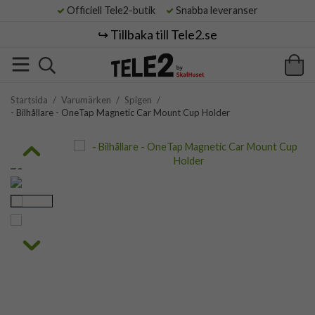
Officiell Tele2-butik
Snabba leveranser
↪️ Tillbaka till Tele2.se
Startsida
/
Varumärken
/
Spigen
/
- Bilhållare - OneTap Magnetic Car Mount Cup Holder