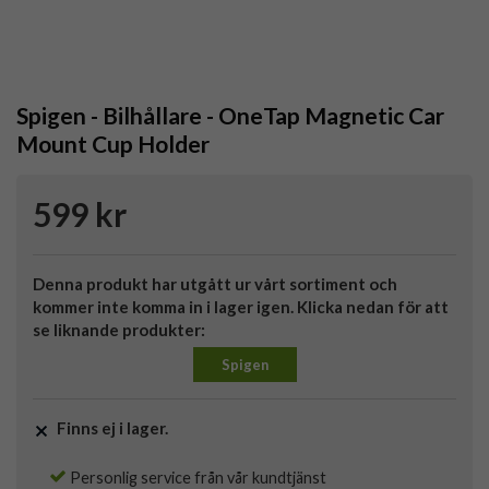
Spigen - Bilhållare - OneTap Magnetic Car
Mount Cup Holder
599 kr
Denna produkt har utgått ur vårt sortiment och
kommer inte komma in i lager igen. Klicka nedan för att
se liknande produkter:
Spigen
Finns ej i lager.
Personlig service från vår kundtjänst