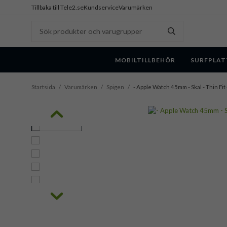
Tillbaka till Tele2.se
Kundservice
Varumärken
MOBILTILLBEHÖR
SURFPLAT
Startsida
/
Varumärken
/
Spigen
/
- Apple Watch 45mm - Skal - Thin Fit 