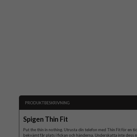
PRODUKTBESKRIVNING
Spigen Thin Fit
Put the thin in nothing. Utrusta din telefon med Thin Fit för en t
bekvämt får plats i fickan och händerna. Underskatta inte dess mi