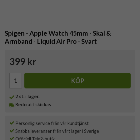
Spigen - Apple Watch 45mm - Skal &
Armband - Liquid Air Pro - Svart
399 kr
KÖP
2
st. i lager.
Redo att skickas
Personlig service från vår kundtjänst
Snabba leveranser från vårt lager i Sverige
Officiell Tele2-butik