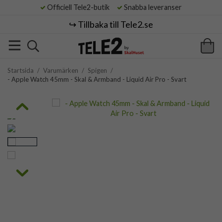
Officiell Tele2-butik
Snabba leveranser
↪️ Tillbaka till Tele2.se
Startsida
/
Varumärken
/
Spigen
/
- Apple Watch 45mm - Skal & Armband - Liquid Air Pro - Svart