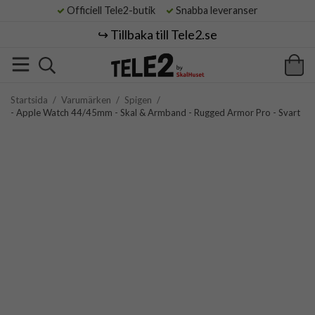
Officiell Tele2-butik
Snabba leveranser
↪️ Tillbaka till Tele2.se
Startsida
/
Varumärken
/
Spigen
/
- Apple Watch 44/45mm - Skal & Armband - Rugged Armor Pro - Svart