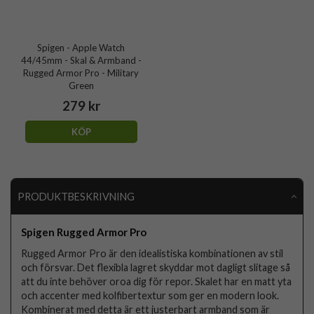
Spigen - Apple Watch
44/45mm - Skal & Armband -
Rugged Armor Pro - Military
Green
279 kr
KÖP
PRODUKTBESKRIVNING
Spigen Rugged Armor Pro
Rugged Armor Pro är den idealistiska kombinationen av stil
och försvar. Det flexibla lagret skyddar mot dagligt slitage så
att du inte behöver oroa dig för repor. Skalet har en matt yta
och accenter med kolfibertextur som ger en modern look.
Kombinerat med detta är ett justerbart armband som är