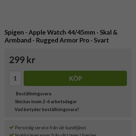
Spigen - Apple Watch 44/45mm - Skal &
Armband - Rugged Armor Pro - Svart
299 kr
KÖP
Beställningsvara
Skickas inom 2-6 arbetsdagar
Vad betyder beställningsvara?
Personlig service från vår kundtjänst
Snabba leveranser från vårt lager i Sverige