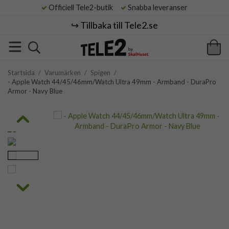
Officiell Tele2-butik
Snabba leveranser
↪️ Tillbaka till Tele2.se
Startsida
/
Varumärken
/
Spigen
/
- Apple Watch 44/45/46mm/Watch Ultra 49mm - Armband - DuraPro
Armor - Navy Blue