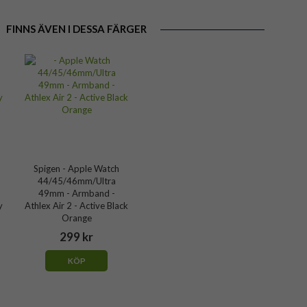
FINNS ÄVEN I DESSA FÄRGER
Spigen - Apple Watch
44/45/46mm/Ultra
49mm - Armband -
y
Athlex Air 2 - Active Black
Orange
299 kr
KÖP