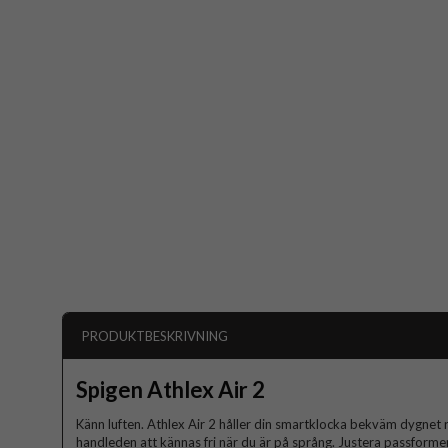
PRODUKTBESKRIVNING
Spigen Athlex Air 2
Känn luften. Athlex Air 2 håller din smartklocka bekväm dygnet r
handleden att kännas fri när du är på språng. Justera passformen