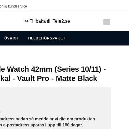
onlig kundservice
↪️ Tillbaka till Tele2.se
ÖVRIGT
TILLBEHÖRSPAKET
le Watch 42mm (Series 10/11) -
l - Vault Pro - Matte Black
t
tadress nedan så meddelar vi dig om produkten
in e-postadress sparas i upp till 180 dagar.