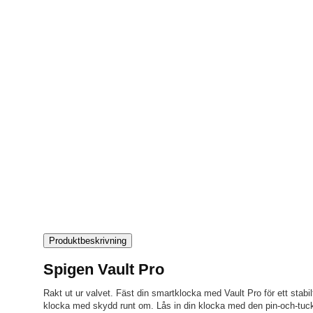
Produktbeskrivning
Spigen Vault Pro
Rakt ut ur valvet. Fäst din smartklocka med Vault Pro för ett stabi
klocka med skydd runt om. Lås in din klocka med den pin-och-tuck