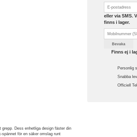
eller via SMS. 
finns i lager.
Bevaka
Finns ej i la
Personlig s
Snabba leve
Officiell Te
lt grepp. Dess enhetliga design fäster din
-spännet för en säker omslag runt