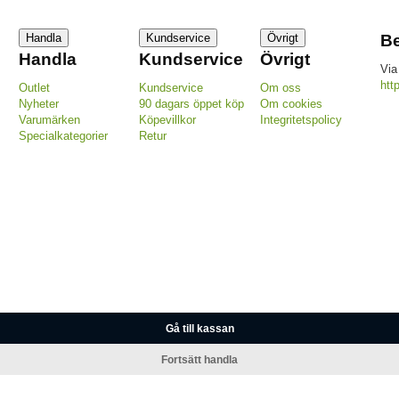
Handla
Kundservice
Övrigt
Be
Handla
Kundservice
Övrigt
Via
htt
Outlet
Kundservice
Om oss
Nyheter
90 dagars öppet köp
Om cookies
Varumärken
Köpevillkor
Integritetspolicy
Specialkategorier
Retur
Gå till kassan
Fortsätt handla