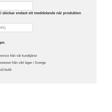
Vi skickar endast ett meddelande när produkten
ger.
ervice från vår kundtjänst
ranser från vårt lager i Sverige
le2-butik