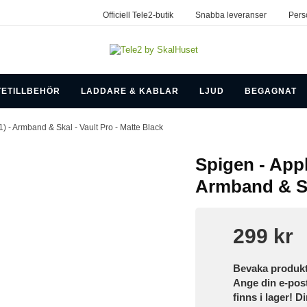
Officiell Tele2-butik
Snabba leveranser
Pers
TETILLBEHÖR
LADDARE & KABLAR
LJUD
BEGAGNAT
) - Armband & Skal - Vault Pro - Matte Black
Spigen - App
Armband & Ska
299 kr
Bevaka produk
Ange din e-pos
finns i lager! D