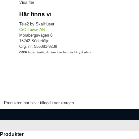
Visa fler
Här finns vi
Tele2 by SkalHuset
C/O Lowwi AB
Morabergsvägen 8
15242 Södertälje
Org. nr: 556881-9238
OBS!
Ingen butik, du kan inte handla här på plats
Produkten har blivit tillagd i varukorgen
Produkter