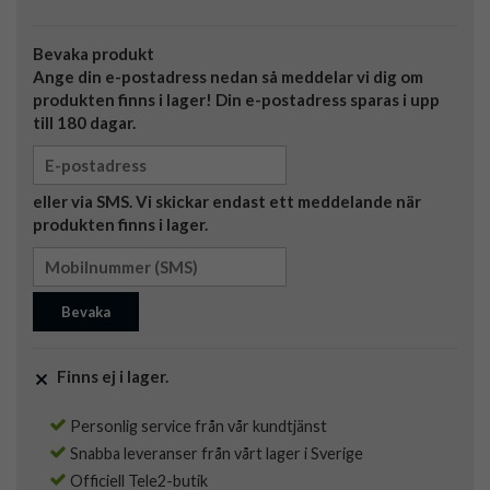
Bevaka produkt
Ange din e-postadress nedan så meddelar vi dig om
produkten finns i lager! Din e-postadress sparas i upp
till 180 dagar.
eller via SMS. Vi skickar endast ett meddelande när
produkten finns i lager.
Bevaka
Finns ej i lager.
Personlig service från vår kundtjänst
Snabba leveranser från vårt lager i Sverige
Officiell Tele2-butik