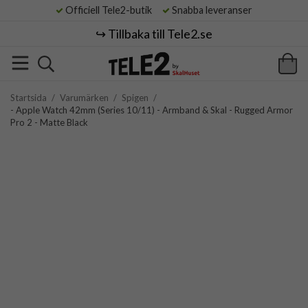
Officiell Tele2-butik
Snabba leveranser
↪️ Tillbaka till Tele2.se
Startsida
/
Varumärken
/
Spigen
/
- Apple Watch 42mm (Series 10/11) - Armband & Skal - Rugged Armor
Pro 2 - Matte Black