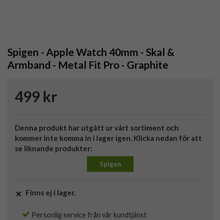
Spigen - Apple Watch 40mm - Skal &
Armband - Metal Fit Pro - Graphite
499 kr
Denna produkt har utgått ur vårt sortiment och
kommer inte komma in i lager igen. Klicka nedan för att
se liknande produkter:
Spigen
Finns ej i lager.
Personlig service från vår kundtjänst