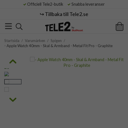
Officiell Tele2-butik
Snabba leveranser
↪️ Tillbaka till Tele2.se
Startsida
/
Varumärken
/
Spigen
/
- Apple Watch 40mm - Skal & Armband - Metal Fit Pro - Graphite