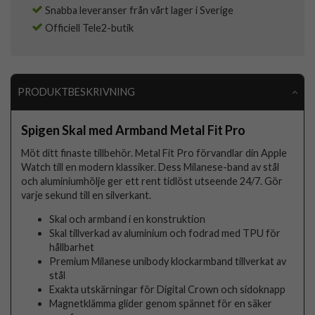
Snabba leveranser från vårt lager i Sverige
Officiell Tele2-butik
PRODUKTBESKRIVNING
Spigen Skal med Armband Metal Fit Pro
Möt ditt finaste tillbehör. Metal Fit Pro förvandlar din Apple
Watch till en modern klassiker. Dess Milanese-band av stål
och aluminiumhölje ger ett rent tidlöst utseende 24/7. Gör
varje sekund till en silverkant.
Skal och armband i en konstruktion
Skal tillverkad av aluminium och fodrad med TPU för
hållbarhet
Premium Milanese unibody klockarmband tillverkat av
stål
Exakta utskärningar för Digital Crown och sidoknapp
Magnetklämma glider genom spännet för en säker