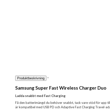
Produktbeskrivning
Samsung Super Fast Wireless Charger Duo
Ladda snabbt med Fast Charging
Få den batterimängd du behöver snabbt, tack vare stöd för upp ti
är kompatibel med USB PD och Adaptive Fast Charging Travel-adap