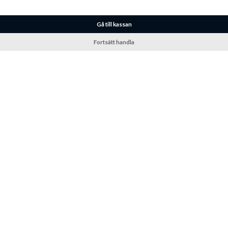
Gå till kassan
Fortsätt handla