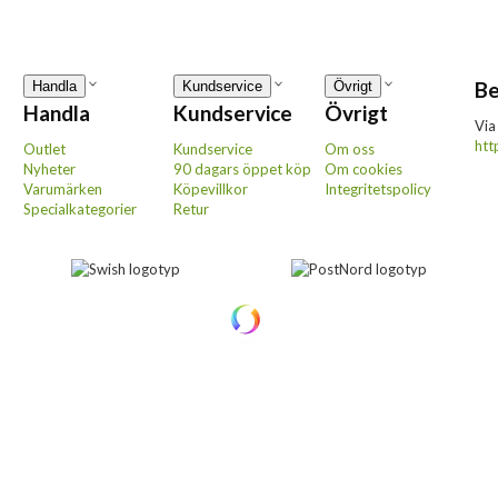
Be
Handla
Kundservice
Övrigt
Handla
Kundservice
Övrigt
Via
htt
Outlet
Kundservice
Om oss
Nyheter
90 dagars öppet köp
Om cookies
Varumärken
Köpevillkor
Integritetspolicy
Specialkategorier
Retur