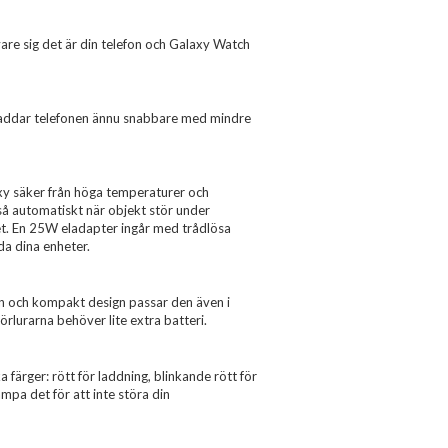
vare sig det är din telefon och Galaxy Watch
 laddar telefonen ännu snabbare med mindre
axy säker från höga temperaturer och
så automatiskt när objekt stör under
tet. En 25W eladapter ingår med trådlösa
da dina enheter.
mn och kompakt design passar den även i
rlurarna behöver lite extra batteri.
färger: rött för laddning, blinkande rött för
mpa det för att inte störa din