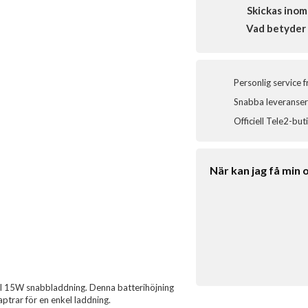
Skickas inom
Vad betyder 
Personlig service 
Snabba leveranser 
Officiell Tele2-but
När kan jag få min 
ll 15W snabbladdning. Denna batterihöjning
trar för en enkel laddning.