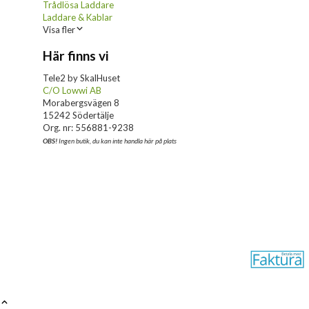
Trådlösa Laddare
Laddare & Kablar
Visa fler
Här finns vi
Tele2 by SkalHuset
C/O Lowwi AB
Morabergsvägen 8
15242 Södertälje
Org. nr: 556881-9238
OBS!
Ingen butik, du kan inte handla här på plats