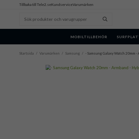
Tillbaka till Tele2.se
Kundservice
Varumärken
MOBILTILLBEHÖR
SURFPLAT
Startsida
/
Varumärken
/
Samsung
/
- Samsung Galaxy Watch 20mm - A