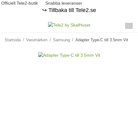
Officiell Tele2-butik
Snabba leveranser
↪️ Tillbaka till Tele2.se
Startsida
/
Varumärken
/
Samsung
/
Adapter Type-C till 3.5mm Vit