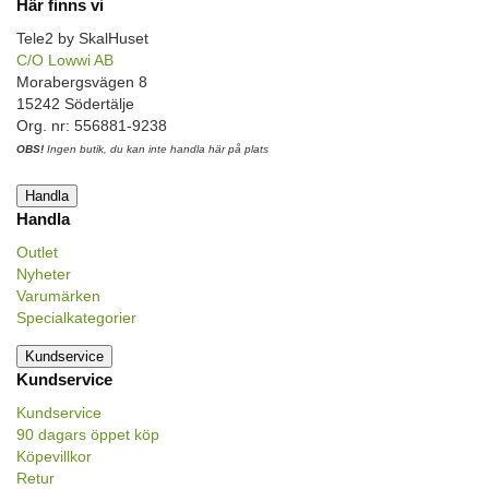
Här finns vi
Tele2 by SkalHuset
C/O Lowwi AB
Morabergsvägen 8
15242 Södertälje
Org. nr: 556881-9238
OBS!
Ingen butik, du kan inte handla här på plats
Handla
Handla
Outlet
Nyheter
Varumärken
Specialkategorier
Kundservice
Kundservice
Kundservice
90 dagars öppet köp
Köpevillkor
Retur