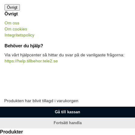
Övrigt
Övrigt
Om oss
Om cookies
Integritetspolicy
Behöver du hjälp?
Via vårt hjälpcenter så hittar du svar på de vanligaste frågorna:
https://help.tillbehor.tele2.se
Produkten har blivit tillagd i varukorgen
Gå till kassan
Fortsätt handla
Produkter