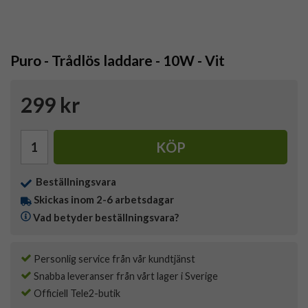
Puro - Trådlös laddare - 10W - Vit
299 kr
KÖP
Beställningsvara
Skickas inom 2-6 arbetsdagar
Vad betyder beställningsvara?
Personlig service från vår kundtjänst
Snabba leveranser från vårt lager i Sverige
Officiell Tele2-butik