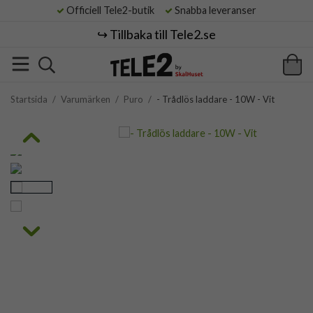
Officiell Tele2-butik
Snabba leveranser
↪️ Tillbaka till Tele2.se
Startsida
/
Varumärken
/
Puro
/
- Trådlös laddare - 10W - Vit